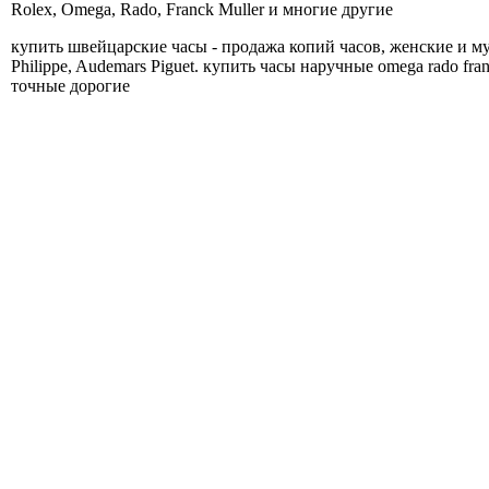
Rolex, Omega, Rado, Franck Muller и многие другие
купить швейцарские часы - продажа копий часов, женские и мужс
Philippe, Audemars Piguet. купить часы наручные omega rado franc
точные дорогие