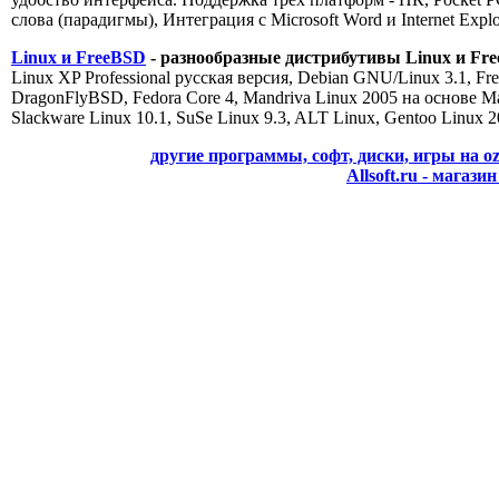
слова (парадигмы), Интеграция с Microsoft Word и Internet Explo
Linux и FreeBSD
- разнообразные дистрибутивы Linux и Fr
Linux XP Professional русская версия, Debian GNU/Linux 3.1, 
DragonFlyBSD, Fedora Core 4, Mandriva Linux 2005 на основе M
Slackware Linux 10.1, SuSe Linux 9.3, ALT Linux, Gentoo Linux 
другие программы, софт, диски, игры на oz
Allsoft.ru - маг